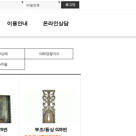
비밀번호
이용안내
온라인상담
/상패
의회/경찰마크
타주물
29번
부조/동상 028번