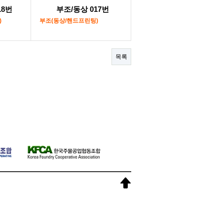
18번
부조/동상 017번
)
부조(동상/핸드프린팅)
목록