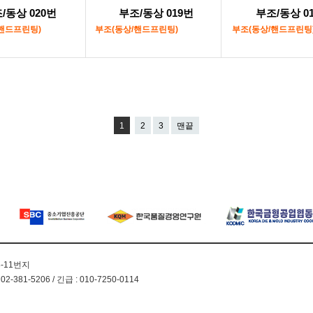
/동상 020번
부조/동상 019번
부조/동상 0
핸드프린팅)
부조(동상/핸드프린팅)
부조(동상/핸드프린팅
1
2
3
맨끝
8-11번지
 02-381-5206 / 긴급 : 010-7250-0114