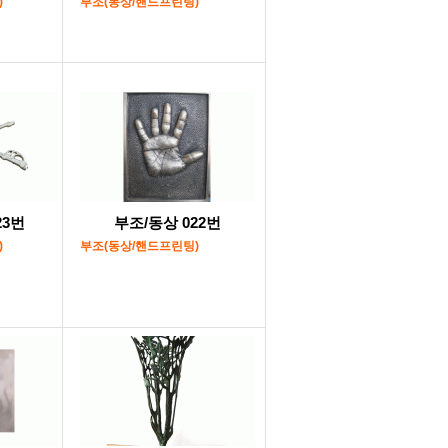
)
부조(동상/핸드프린팅)
23번
부조/동상 022번
)
부조(동상/핸드프린팅)